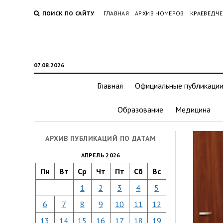
ПОИСК ПО САЙТУ
ГЛАВНАЯ
АРХИВ НОМЕРОВ
КРАЕВЕДЧЕ
07.08.2026
Главная
Официальные публикаци
Образование
Медицина
АРХИВ ПУБЛИКАЦИЙ ПО ДАТАМ
АПРЕЛЬ 2026
Пн
Вт
Ср
Чт
Пт
Сб
Вс
1
2
3
4
5
6
7
8
9
10
11
12
13
14
15
16
17
18
19