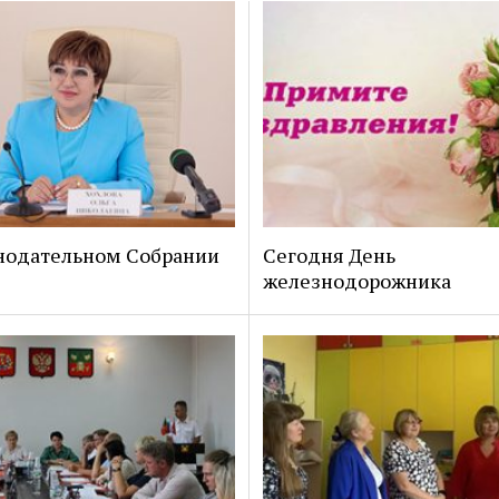
нодательном Собрании
Сегодня День
железнодорожника