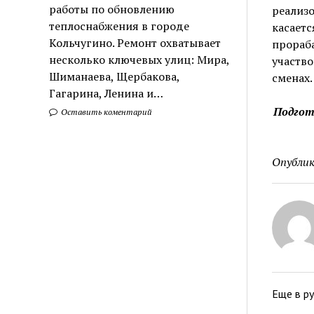
работы по обновлению
реализо
теплоснабжения в городе
касаетс
Кольчугино. Ремонт охватывает
прораба
несколько ключевых улиц: Мира,
участво
Шиманаева, Щербакова,
сменах.
Гагарина, Ленина и…
Подгот
Оставить коментарий
Опублик
Еще в р