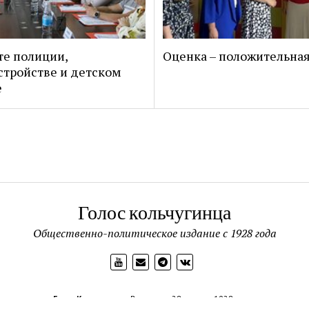
те полиции,
Оценка – положительна
стройстве и детском
е
Голос кольчугинца
Общественно-политическое издание с 1928 года
Голос Кольчугинца
Выходит с 28 апреля 1928 года.