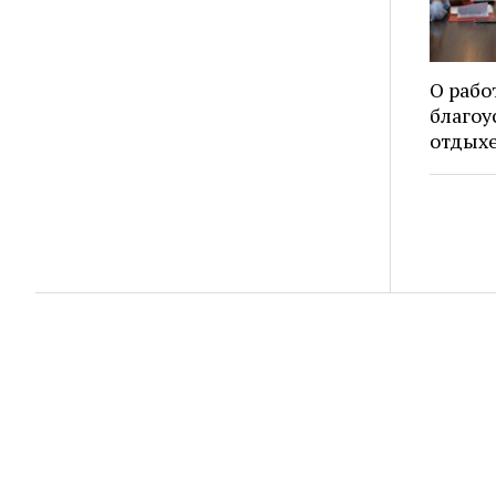
О рабо
благоу
отдых