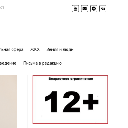
ИСТ
льная сфера
ЖКХ
Земля и люди
ведение
Письма в редакцию