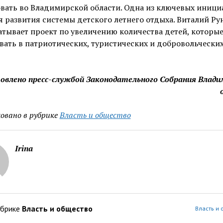
вать во Владимирской области. Одна из ключевых иници
я развития системы детского летнего отдыха. Виталий Р
тывает проект по увеличению количества детей, которые
вать в патриотических, туристических и добровольчески
овлено пресс-службой Законодательного Собрания Влади
овано в рубрике
Власть и общество
Irina
убрике
Власть и общество
Власть и 