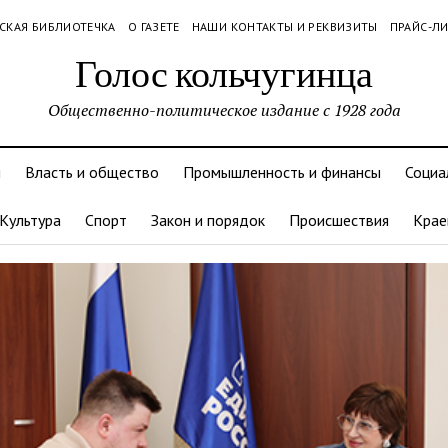
СКАЯ БИБЛИОТЕЧКА
О ГАЗЕТЕ
НАШИ КОНТАКТЫ И РЕКВИЗИТЫ
ПРАЙС-Л
Голос кольчугинца
Общественно-политическое издание с 1928 года
и
Власть и общество
Промышленность и финансы
Социа
Культура
Спорт
Закон и порядок
Происшествия
Крае