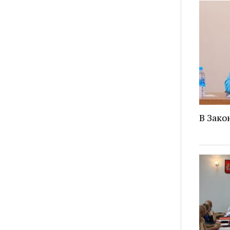
В Зако