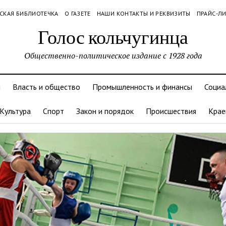
СКАЯ БИБЛИОТЕЧКА
О ГАЗЕТЕ
НАШИ КОНТАКТЫ И РЕКВИЗИТЫ
ПРАЙС-Л
Голос кольчугинца
Общественно-политическое издание с 1928 года
и
Власть и общество
Промышленность и финансы
Социа
Культура
Спорт
Закон и порядок
Происшествия
Крае