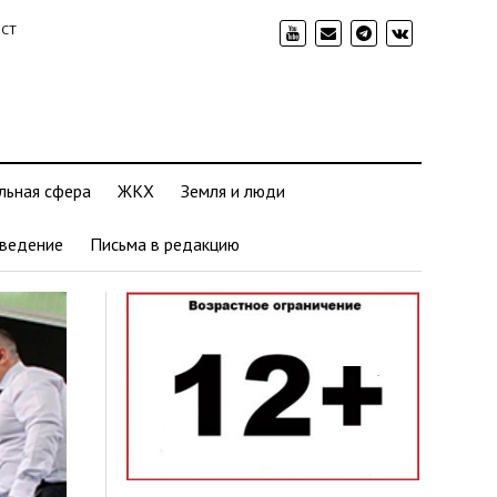
ИСТ
льная сфера
ЖКХ
Земля и люди
ведение
Письма в редакцию