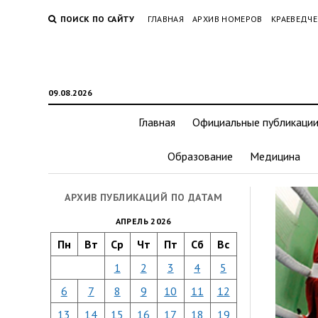
ПОИСК ПО САЙТУ
ГЛАВНАЯ
АРХИВ НОМЕРОВ
КРАЕВЕДЧЕ
09.08.2026
Главная
Официальные публикаци
Образование
Медицина
АРХИВ ПУБЛИКАЦИЙ ПО ДАТАМ
АПРЕЛЬ 2026
Пн
Вт
Ср
Чт
Пт
Сб
Вс
1
2
3
4
5
6
7
8
9
10
11
12
13
14
15
16
17
18
19