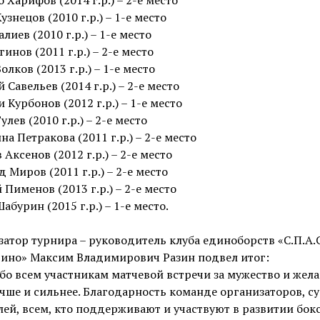
узнецов (2010 г.р.) – 1-е место
лиев (2010 г.р.) – 1-е место
гинов (2011 г.р.) – 2-е место
олков (2013 г.р.) – 1-е место
 Савельев (2014 г.р.) – 2-е место
 Курбонов (2012 г.р.) – 1-е место
улев (2010 г.р.) – 2-е место
на Петракова (2011 г.р.) – 2-е место
 Аксенов (2012 г.р.) – 2-е место
 Миров (2011 г.р.) – 2-е место
 Пименов (2013 г.р.) – 2-е место
абурин (2015 г.р.) – 1-е место.
атор турнира – руководитель клуба единоборств «С.П.А.С
гино» Максим Владимирович Разин подвел итог:
бо всем участникам матчевой встречи за мужество и жел
чше и сильнее. Благодарность команде организаторов, су
ей, всем, кто поддерживают и участвуют в развитии бокс