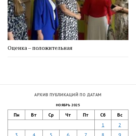
Оценка – положительная
АРХИВ ПУБЛИКАЦИЙ ПО ДАТАМ
НОЯБРЬ 2025
Пн
Вт
Ср
Чт
Пт
Сб
Вс
1
2
3
4
5
6
7
8
9