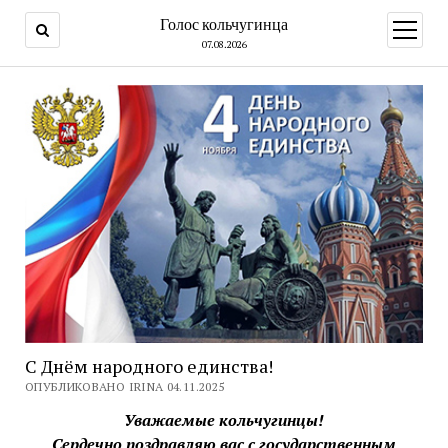
Голос кольчугинца
открыт
меню
07.08.2026
С Днём народного единства!
ОПУБЛИКОВАНО IRINA 04.11.2025
Уважаемые кольчугинцы!
Сердечно поздравляю вас с государственным