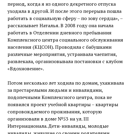
период, когда я из одного декретного отпуска
уходила в другой. И после этого перерыва пошла
работать в социальную сферу – по зову сердца», –
рассказывает Наталья. В 2008 году она начала
работать в Отделении дневного пребывания
Комплексного центра социального обслуживания
населения (КЦСОН). Проводила с бабушками
различные мероприятия, устраивала чаепития,
развлекала, организовывала постановки с клубом
«Вдохновение».
Потом несколько лет ходила по домам, ухаживала
за престарелыми людьми и инвалидами,
подопечными Комплексного центра, пока не
появился проект учебной квартиры – квартиры
сопровождаемого проживания, которую
организовали в доме №53 на ул. III
Интернационала. Дети-инвалиды, молодые
инвалиды, живущие со своими родителями,