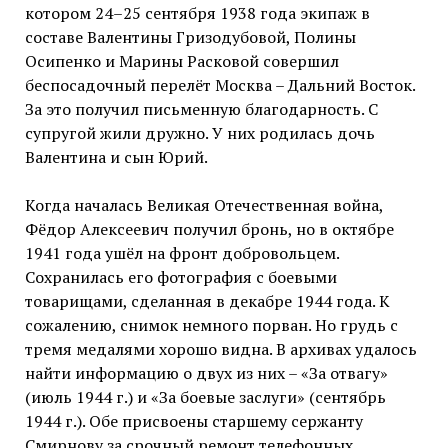
котором 24–25 сентября 1938 года экипаж в
составе Валентины Гризодубовой, Полины
Осипенко и Марины Расковой совершил
беспосадочный перелёт Москва – Дальний Восток.
За это получил письменную благодарность. С
супругой жили дружно. У них родилась дочь
Валентина и сын Юрий.
Когда началась Великая Отечественная война,
Фёдор Алексеевич получил бронь, но в октябре
1941 года ушёл на фронт добровольцем.
Сохранилась его фотография с боевыми
товарищами, сделанная в декабре 1944 года. К
сожалению, снимок немного порван. Но грудь с
тремя медалями хорошо видна. В архивах удалось
найти информацию о двух из них – «За отвагу»
(июль 1944 г.) и «За боевые заслуги» (сентябрь
1944 г.). Обе присвоены старшему сержанту
Смирнову за срочный ремонт телефонных