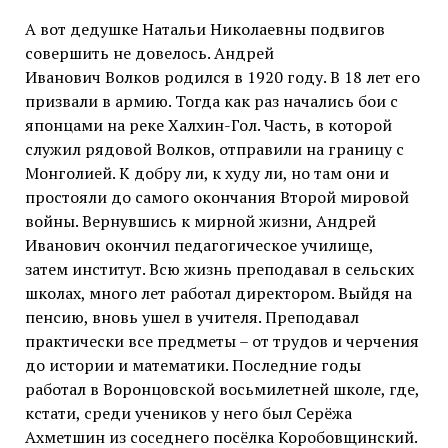
А вот дедушке Натальи Николаевны подвигов
совершить не довелось. Андрей
Иванович Волков родился в 1920 году. В 18 лет его
призвали в армию. Тогда как раз начались бои с
японцами на реке Халхин-Гол. Часть, в которой
служил рядовой Волков, отправили на границу с
Монголией. К добру ли, к худу ли, но там они и
простояли до самого окончания Второй мировой
войны. Вернувшись к мирной жизни, Андрей
Иванович окончил педагогическое училище,
затем институт. Всю жизнь преподавал в сельских
школах, много лет работал директором. Выйдя на
пенсию, вновь ушел в учителя. Преподавал
практически все предметы – от трудов и черчения
до истории и математики. Последние годы
работал в Воронцовской восьмилетней школе, где,
кстати, среди учеников у него был Серёжа
Ахметшин из соседнего посёлка Коробовщинский.