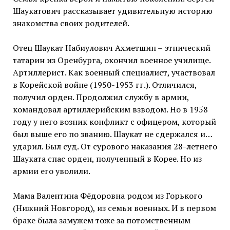
Шаукатович рассказывает удивительную историю
знакомства своих родителей.
Отец Шаукат Набиулович Ахметшин – этнический
татарин из Оренбурга, окончил военное училище.
Артиллерист. Как военный специалист, участвовал
в Корейской войне (1950-1953 гг.). Отличился,
получил орден. Продолжил службу в армии,
командовал артиллерийским взводом. Но в 1958
году у него возник конфликт с офицером, который
был выше его по званию. Шаукат не сдержался и…
ударил. Был суд. От сурового наказания 28-летнего
Шауката спас орден, полученный в Корее. Но из
армии его уволили.
Мама Валентина Фёдоровна родом из Горького
(Нижний Новгород), из семьи военных. И в первом
браке была замужем тоже за потомственным