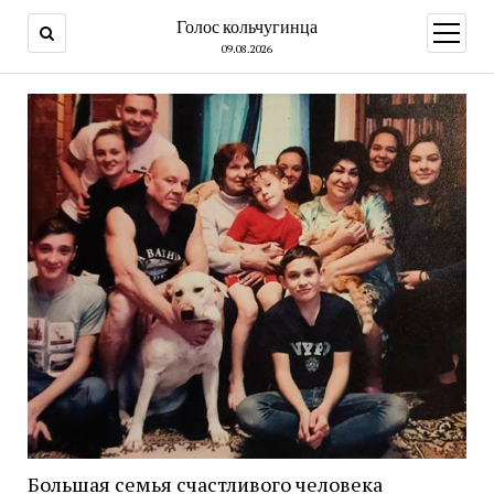
Голос кольчугинца
открыт
меню
09.08.2026
Большая семья счастливого человека