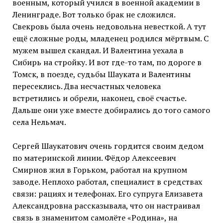
военным, который учился в военной академии в
Ленинграде. Вот только брак не сложился.
Свекровь была очень недовольна невесткой. А тут
ещё сложные роды, младенец родился мёртвым. С
мужем вышел скандал. И Валентина уехала в
Сибирь на стройку. И вот где-то там, по дороге в
Томск, в поезде, судьбы Шауката и Валентины
пересеклись. Два несчастных человека
встретились и обрели, наконец, своё счастье.
Дальше они уже вместе добирались до того самого
села Нельмач.
Сергей Шаукатович очень гордится своим дедом
по материнской линии. Фёдор Алексеевич
Смирнов жил в Горьком, работал на крупном
заводе. Неплохо работал, специалист в средствах
связи: рациях и телефонах. Его супруга Елизавета
Александровна рассказывала, что он настраивал
связь в знаменитом самолёте «Родина», на