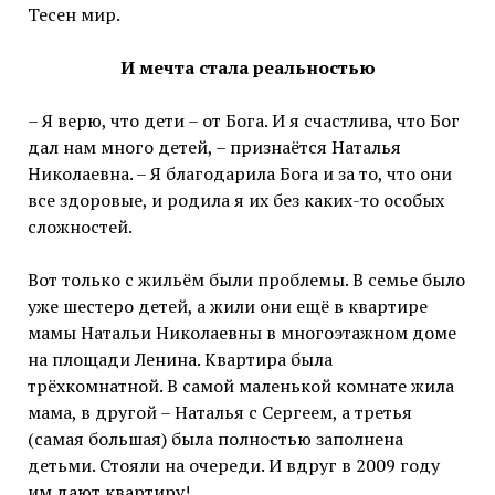
Тесен мир.
И мечта стала реальностью
– Я верю, что дети – от Бога. И я счастлива, что Бог
дал нам много детей, – признаётся Наталья
Николаевна. – Я благодарила Бога и за то, что они
все здоровые, и родила я их без каких-то особых
сложностей.
Вот только с жильём были проблемы. В семье было
уже шестеро детей, а жили они ещё в квартире
мамы Натальи Николаевны в многоэтажном доме
на площади Ленина. Квартира была
трёхкомнатной. В самой маленькой комнате жила
мама, в другой – Наталья с Сергеем, а третья
(самая большая) была полностью заполнена
детьми. Стояли на очереди. И вдруг в 2009 году
им дают квартиру!