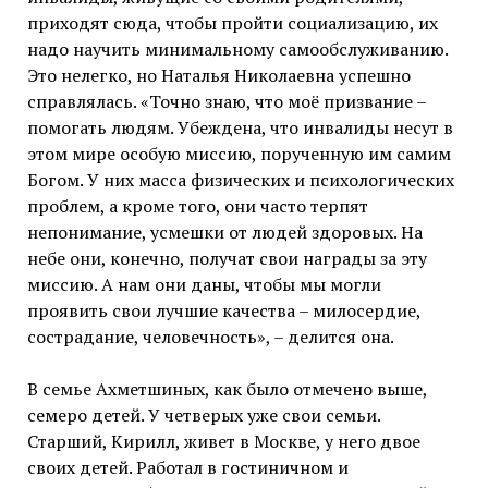
приходят сюда, чтобы пройти социализацию, их
надо научить минимальному самообслуживанию.
Это нелегко, но Наталья Николаевна успешно
справлялась. «Точно знаю, что моё призвание –
помогать людям. Убеждена, что инвалиды несут в
этом мире особую миссию, порученную им самим
Богом. У них масса физических и психологических
проблем, а кроме того, они часто терпят
непонимание, усмешки от людей здоровых. На
небе они, конечно, получат свои награды за эту
миссию. А нам они даны, чтобы мы могли
проявить свои лучшие качества – милосердие,
сострадание, человечность», – делится она.
В семье Ахметшиных, как было отмечено выше,
семеро детей. У четверых уже свои семьи.
Старший, Кирилл, живет в Москве, у него двое
своих детей. Работал в гостиничном и