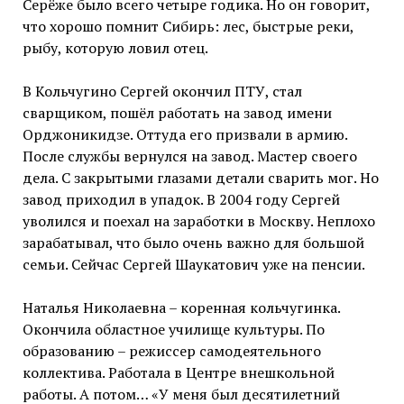
Серёже было всего четыре годика. Но он говорит,
что хорошо помнит Сибирь: лес, быстрые реки,
рыбу, которую ловил отец.
В Кольчугино Сергей окончил ПТУ, стал
сварщиком, пошёл работать на завод имени
Орджоникидзе. Оттуда его призвали в армию.
После службы вернулся на завод. Мастер своего
дела. С закрытыми глазами детали сварить мог. Но
завод приходил в упадок. В 2004 году Сергей
уволился и поехал на заработки в Москву. Неплохо
зарабатывал, что было очень важно для большой
семьи. Сейчас Сергей Шаукатович уже на пенсии.
Наталья Николаевна – коренная кольчугинка.
Окончила областное училище культуры. По
образованию – режиссер самодеятельного
коллектива. Работала в Центре внешкольной
работы. А потом… «У меня был десятилетний