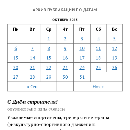
АРХИВ ПУБЛИКАЦИЙ ПО ДАТАМ
ОКТЯБРЬ 2025
Пн
Вт
Ср
Чт
Пт
Сб
Вс
1
2
3
4
5
6
7
8
9
10
11
12
13
14
15
16
17
18
19
20
21
22
23
24
25
26
27
28
29
30
31
« Сен
Ноя »
С Днём строителя!
ОПУБЛИКОВАНО IRINA 09.08.2026
Уважаемые спортсмены, тренеры и ветераны
физкультурно-спортивного движения!