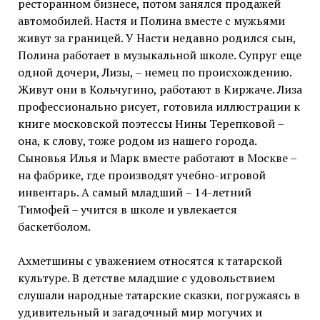
ресторанном бизнесе, потом занялся продажей
автомобилей. Настя и Полина вместе с мужьями
живут за границей. У Насти недавно родился сын,
Полина работает в музыкальной школе. Супруг еще
одной дочери, Лизы, – немец по происхождению.
Живут они в Кольчугино, работают в Киржаче. Лиза
профессионально рисует, готовила иллюстрации к
книге московской поэтессы Нины Терепковой –
она, к слову, тоже родом из нашего города.
Сыновья Илья и Марк вместе работают в Москве –
на фабрике, где производят учебно-игровой
инвентарь. А самый младший – 14-летний
Тимофей – учится в школе и увлекается
баскетболом.
Ахметшины с уважением относятся к татарской
культуре. В детстве младшие с удовольствием
слушали народные татарские сказки, погружаясь в
удивительный и загадочный мир могучих и