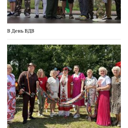
В День ВДВ