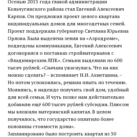
Осенью 2013 года главой администрации
Кольчугинского района стал Евгений Алексеевич
Карпов. Он предложил проект целого квартала
индивидуальных домов для многодетных семей.
Проект поддержала губернатор Светлана Юрьевна
Орлова. Была выделена земля на «Аэродроме»,
подведены коммуникации, Евгений Алексеевич
договорился о поставках стройматериалов с
«Владимирским ЛПК». Семьям выделили по 600
тысяч рублей. «Сначала ужаснулась. Что на них
можно сделать? – вспоминает Н.Н. Ахметшина. –
Но потом успокоилась, решила плыть по течению.
Молились, в надежде получить свой дом, удобный
для всей семьи. И чуть позже нам действительно
добавили ещё 600 тысяч рублей субсидии. Плюсом
мы вложили материнский капитал. В целом
получилось, что государство оплатило более
половины стоимости дома».
Запланировано было построить квартал из 30