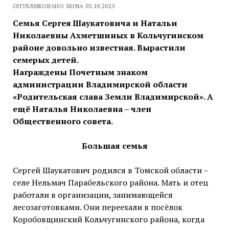
ОПУБЛИКОВАНО IRINA 03.10.2025
Семья Сергея Шаукатовича и Натальи
Николаевны Ахметшиных в Кольчугинском
районе довольно известная. Вырастили
семерых детей.
Награждены Почетным знаком
администрации Владимирской области
«Родительская слава
Земли Владимирской». А
ещё Наталья Николаевна – член
Общественного совета.
Большая семья
Сергей Шаукатович родился в Томской области –
селе Нельмач Парабельского района. Мать и отец
работали в организации, занимающейся
лесозаготовками. Они переехали в посёлок
Коробовщинский Кольчугинского района, когда