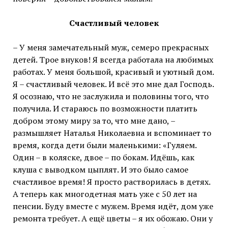
Счастливый человек
– У меня замечательный муж, семеро прекрасных
детей. Трое внуков! Я всегда работала на любимых
работах. У меня большой, красивый и уютный дом.
Я – счастливый человек. И всё это мне дал Господь.
Я осознаю, что не заслужила и половины того, что
получила. И стараюсь по возможности платить
добром этому миру за то, что мне дано, –
размышляет Наталья Николаевна и вспоминает то
время, когда дети были маленькими: «Гуляем.
Один – в коляске, двое – по бокам. Идёшь, как
клуша с выводком цыплят. И это было самое
счастливое время! Я просто растворилась в детях.
А теперь как многодетная мать уже с 50 лет на
пенсии. Буду вместе с мужем. Время идёт, дом уже
ремонта требует. А ещё цветы – я их обожаю. Они у