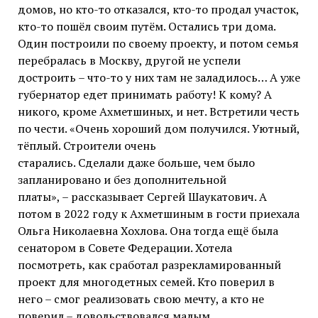
домов, но кто-то отказался, кто-то продал участок,
кто-то пошёл своим путём. Остались три дома.
Один построили по своему проекту, и потом семья
перебралась в Москву, другой не успели
достроить – что-то у них там не заладилось… А уже
губернатор едет принимать работу! К кому? А
никого, кроме Ахметшиных, и нет. Встретили честь
по чести. «Очень хороший дом получился. Уютный,
тёплый. Строители очень
старались. Сделали даже больше, чем было
запланировано и без дополнительной
платы», – рассказывает Сергей Шаукатович. А
потом в 2022 году к Ахметшиным в гости приехала
Ольга Николаевна Хохлова. Она тогда ещё была
сенатором в Совете Федерации. Хотела
посмотреть, как сработал разрекламированный
проект для многодетных семей. Кто поверил в
него – смог реализовать свою мечту, а кто не
поверил – довольствовался малым.