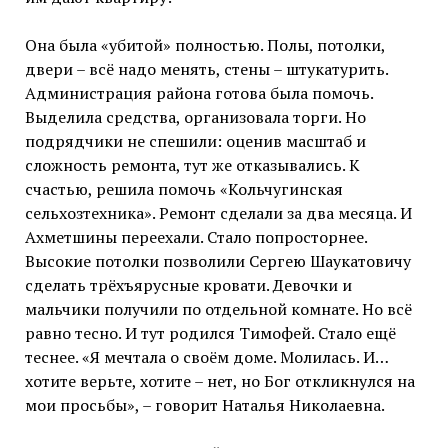
Она была «убитой» полностью. Полы, потолки,
двери – всё надо менять, стены – штукатурить.
Администрация района готова была помочь.
Выделила средства, организовала торги. Но
подрядчики не спешили: оценив масштаб и
сложность ремонта, тут же отказывались. К
счастью, решила помочь «Кольчугинская
сельхозтехника». Ремонт сделали за два месяца. И
Ахметшины переехали. Стало попросторнее.
Высокие потолки позволили Сергею Шаукатовичу
сделать трёхъярусные кровати. Девочки и
мальчики получили по отдельной комнате. Но всё
равно тесно. И тут родился Тимофей. Стало ещё
теснее. «Я мечтала о своём доме. Молилась. И…
хотите верьте, хотите – нет, но Бог откликнулся на
мои просьбы», – говорит Наталья Николаевна.