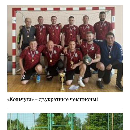
«Кольчуга» – двукратные чемпионы!