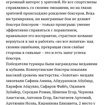
огромный интерес у зрителей. Не все спортсмены
справлялись со своими эмоциями, но на глазах
зрителей происходило рождение боксеров. Ведь
ни тренировки, ни выигранные бои не делают
боксера боксером – только проигрыш: умение
эффективно справиться с поражением,
правильное его восприятие, страстное желание
вернуться в зал и работать «во все лопатки» над
своими ошибками, превращая свои слабые
стороны в сильные – это и есть залог успеха
боксера.
Победители турнира были награждены медалями
и кубками. Кольчугинские боксеры показали
высокий уровень мастерства. «Золотые» медали
завоевали Сафина Амина, Абдуразоков Абубакр,
Харифов Абдулло, Сафаров Файёз, Одинаев
Зубайер, Середин Роман, Шляпин Егор, Чернова
Анастасия, Антонов Егор, Евстигнеев Артемий,
Арутюнян Ноэль, Кириллова Елизавета, 2 место у