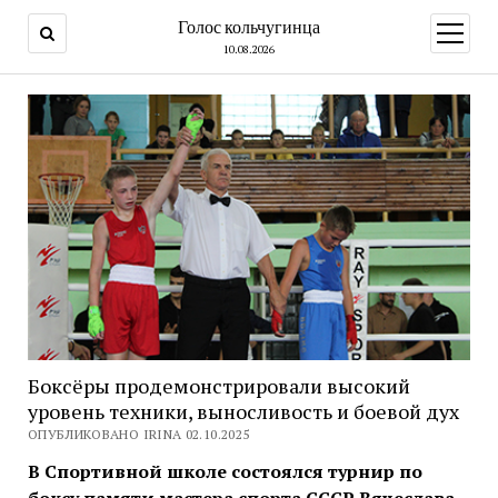
Голос кольчугинца
открыт
меню
10.08.2026
Боксёры продемонстрировали высокий
уровень техники, выносливость и боевой дух
ОПУБЛИКОВАНО IRINA 02.10.2025
В Спортивной школе состоялся турнир по