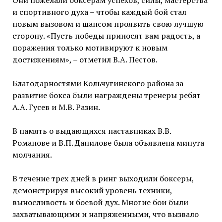
Они пожелали боксерам успехов, силы, мастерства
и спортивного духа – чтобы каждый бой стал
новым вызовом и шансом проявить свою лучшую
сторону. «Пусть победы приносят вам радость, а
поражения только мотивируют к новым
достижениям», – отметил В.А. Пестов.
Благодарностями Кольчугинского района за
развитие бокса были награждены тренеры ребят
А.А. Гусев и М.В. Разин.
В память о выдающихся наставниках В.В.
Романове и В.П. Данилове была объявлена минута
молчания.
В течение трех дней в ринг выходили боксеры,
демонстрируя высокий уровень техники,
выносливость и боевой дух. Многие бои были
захватывающими и напряженными, что вызвало