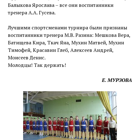
Балыкова Ярослава – все они воспитанники
тренера А.А. Гусева.
Лучшими спортсменами турнира были признаны
воспитанники тренера М.В. Разина: Мешкова Вера,
Батищева Кира, Ткач Яна, Мухин Матвей, Мухин
Тимофей, Красавин Глеб, Алексеев Андрей,
Моисеев Денис.
Молодцы! Так держать!
Е. МУРЗОВА