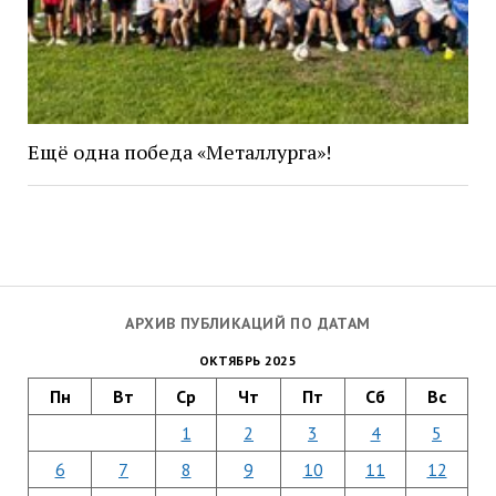
Ещё одна победа «Металлурга»!
АРХИВ ПУБЛИКАЦИЙ ПО ДАТАМ
ОКТЯБРЬ 2025
Пн
Вт
Ср
Чт
Пт
Сб
Вс
1
2
3
4
5
6
7
8
9
10
11
12