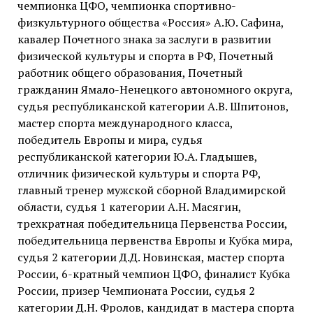
чемпионка ЦФО, чемпионка спортивно-
физкультурного общества «Россия» А.Ю. Сафина,
кавалер Почетного знака за заслуги в развитии
физической культуры и спорта в РФ, Почетный
работник общего образования, Почетный
гражданин Ямало-Ненецкого автономного округа,
судья республиканской категории А.В. Шпитонов,
мастер спорта международного класса,
победитель Европы и мира, судья
республиканской категории Ю.А. Гладышев,
отличник физической культуры и спорта РФ,
главный тренер мужской сборной Владимирской
области, судья 1 категории А.Н. Масягин,
трехкратная победительница Первенства России,
победительница первенства Европы и Кубка мира,
судья 2 категории Д.Д. Новинская, мастер спорта
России, 6-кратный чемпион ЦФО, финалист Кубка
России, призер Чемпионата России, судья 2
категории Д.Н. Фролов, кандидат в мастера спорта