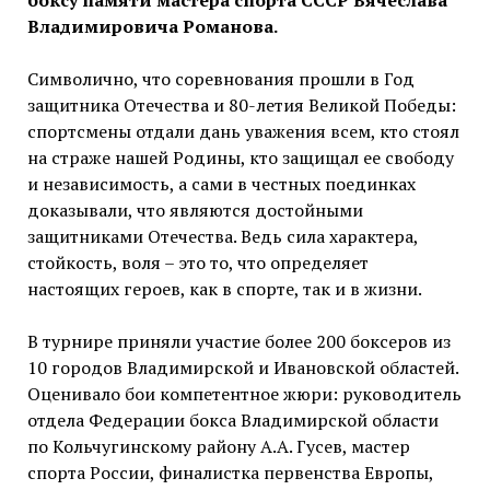
боксу памяти мастера спорта СССР Вячеслава
Владимировича Романова.
Символично, что соревнования прошли в Год
защитника Отечества и 80-летия Великой Победы:
спортсмены отдали дань уважения всем, кто стоял
на страже нашей Родины, кто защищал ее свободу
и независимость, а сами в честных поединках
доказывали, что являются достойными
защитниками Отечества. Ведь сила характера,
стойкость, воля – это то, что определяет
настоящих героев, как в спорте, так и в жизни.
В турнире приняли участие более 200 боксеров из
10 городов Владимирской и Ивановской областей.
Оценивало бои компетентное жюри: руководитель
отдела Федерации бокса Владимирской области
по Кольчугинскому району А.А. Гусев, мастер
спорта России, финалистка первенства Европы,