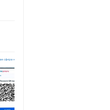
ая сфера »