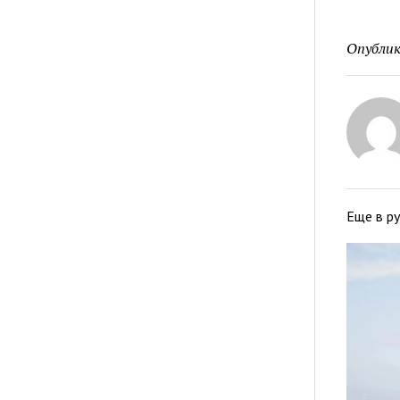
Опублик
Еще в р