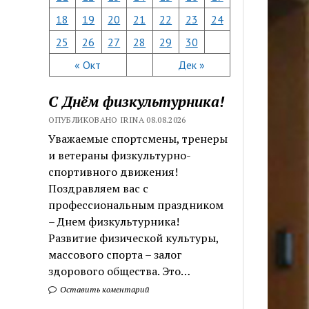
18
19
20
21
22
23
24
25
26
27
28
29
30
« Окт
Дек »
С Днём физкультурника!
ОПУБЛИКОВАНО IRINA 08.08.2026
Уважаемые спортсмены, тренеры
и ветераны физкультурно-
спортивного движения!
Поздравляем вас с
профессиональным праздником
– Днем физкультурника!
Развитие физической культуры,
массового спорта – залог
здорового общества. Это…
Оставить коментарий