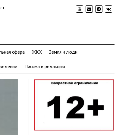
ИСТ
льная сфера
ЖКХ
Земля и люди
ведение
Письма в редакцию