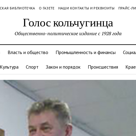
СКАЯ БИБЛИОТЕЧКА
О ГАЗЕТЕ
НАШИ КОНТАКТЫ И РЕКВИЗИТЫ
ПРАЙС-Л
Голос кольчугинца
Общественно-политическое издание с 1928 года
и
Власть и общество
Промышленность и финансы
Социа
Культура
Спорт
Закон и порядок
Происшествия
Крае