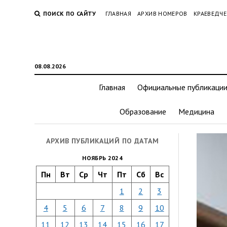
ПОИСК ПО САЙТУ
ГЛАВНАЯ
АРХИВ НОМЕРОВ
КРАЕВЕДЧЕ
08.08.2026
Главная
Официальные публикаци
Образование
Медицина
АРХИВ ПУБЛИКАЦИЙ ПО ДАТАМ
НОЯБРЬ 2024
Пн
Вт
Ср
Чт
Пт
Сб
Вс
1
2
3
4
5
6
7
8
9
10
11
12
13
14
15
16
17