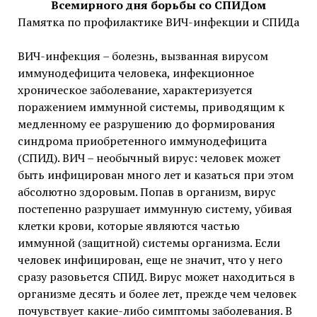
Всемирного дня борьбы со СПИДом
Памятка по профилактике ВИЧ-инфекции и СПИДа
ВИЧ-инфекция – болезнь, вызванная вирусом
иммунодефицита человека, инфекционное
хроническое заболевание, характеризуется
поражением иммунной системы, приводящим к
медленному ее разрушению до формирования
синдрома приобретенного иммунодефицита
(СПИД). ВИЧ – необычный вирус: человек может
быть инфицирован много лет и казаться при этом
абсолютно здоровым. Попав в организм, вирус
постепенно разрушает иммунную систему, убивая
клетки крови, которые являются частью
иммунной (защитной) системы организма. Если
человек инфицирован, еще не значит, что у него
сразу разовьется СПИД. Вирус может находиться в
организме десять и более лет, прежде чем человек
почувствует какие-либо симптомы заболевания. В