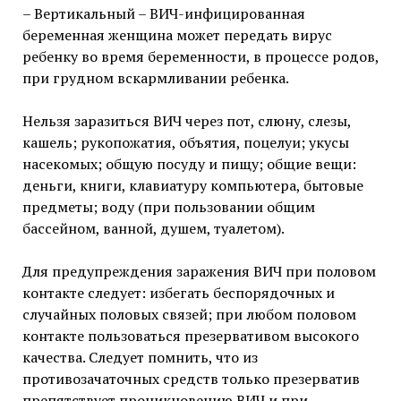
– Вертикальный – ВИЧ-инфицированная
беременная женщина может передать вирус
ребенку во время беременности, в процессе родов,
при грудном вскармливании ребенка.
Нельзя заразиться ВИЧ через пот, слюну, слезы,
кашель; рукопожатия, объятия, поцелуи; укусы
насекомых; общую посуду и пищу; общие вещи:
деньги, книги, клавиатуру компьютера, бытовые
предметы; воду (при пользовании общим
бассейном, ванной, душем, туалетом).
Для предупреждения заражения ВИЧ при половом
контакте следует: избегать беспорядочных и
случайных половых связей; при любом половом
контакте пользоваться презервативом высокого
качества. Следует помнить, что из
противозачаточных средств только презерватив
препятствует проникновению ВИЧ и при