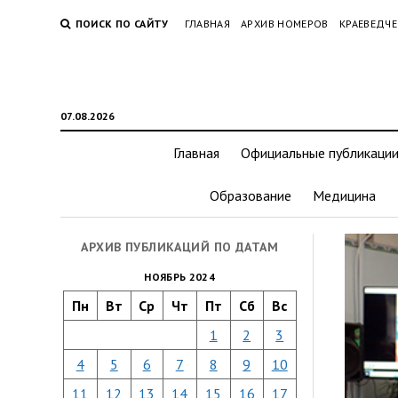
ПОИСК ПО САЙТУ
ГЛАВНАЯ
АРХИВ НОМЕРОВ
КРАЕВЕДЧЕ
07.08.2026
Главная
Официальные публикаци
Образование
Медицина
АРХИВ ПУБЛИКАЦИЙ ПО ДАТАМ
НОЯБРЬ 2024
Пн
Вт
Ср
Чт
Пт
Сб
Вс
1
2
3
4
5
6
7
8
9
10
11
12
13
14
15
16
17