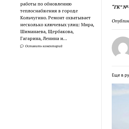
работы по обновлению
“ГК” №4
теплоснабжения в городе
Кольчугино. Ремонт охватывает
Опублик
несколько ключевых улиц: Мира,
Шиманаева, Щербакова,
Гагарина, Ленина и…
Оставить коментарий
Еще в р