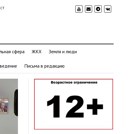
ИСТ
льная сфера
ЖКХ
Земля и люди
ведение
Письма в редакцию