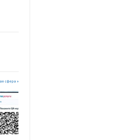
ая сфера »