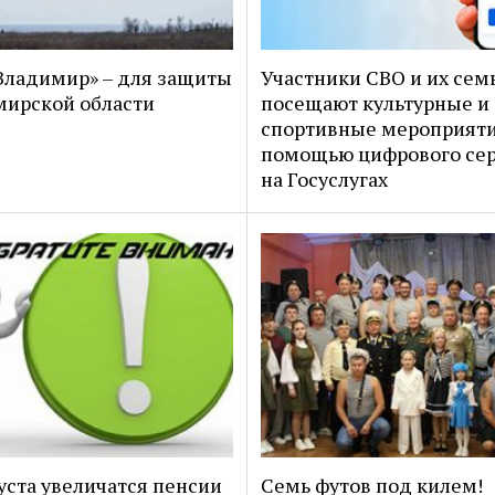
ладимир» – для защиты
Участники СВО и их сем
ирской области
посещают культурные и
спортивные мероприяти
помощью цифрового се
на Госуслугах
густа увеличатся пенсии
Семь футов под килем!