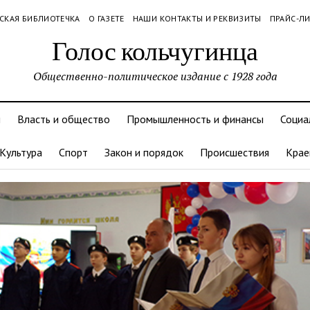
СКАЯ БИБЛИОТЕЧКА
О ГАЗЕТЕ
НАШИ КОНТАКТЫ И РЕКВИЗИТЫ
ПРАЙС-Л
Голос кольчугинца
Общественно-политическое издание с 1928 года
и
Власть и общество
Промышленность и финансы
Социа
Культура
Спорт
Закон и порядок
Происшествия
Крае