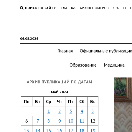
ПОИСК ПО САЙТУ
ГЛАВНАЯ
АРХИВ НОМЕРОВ
КРАЕВЕДЧЕ
06.08.2026
Главная
Официальные публикаци
Образование
Медицина
АРХИВ ПУБЛИКАЦИЙ ПО ДАТАМ
МАЙ 2024
Пн
Вт
Ср
Чт
Пт
Сб
Вс
1
2
3
4
5
6
7
8
9
10
11
12
13
14
15
16
17
18
19