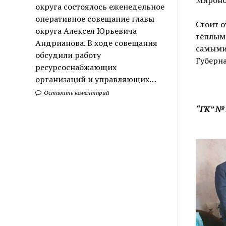
округа состоялось еженедельное
оперативное совещание главы
Стоит о
округа Алексея Юрьевича
тёплыми
Андрианова. В ходе совещания
самыми
обсудили работу
Губерна
ресурсоснабжающих
организаций и управляющих…
Оставить коментарий
“ГК” №1