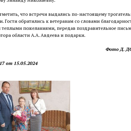
тметить, что встречи выдались по-настоящему трогател
. Гости обратились к ветеранам со словами благодарнос
 теплыми пожеланиями, передав поздравительное письм
тора области А.А. Авдеева и подарки.
Фото Д. 
7 от 15.05.2024