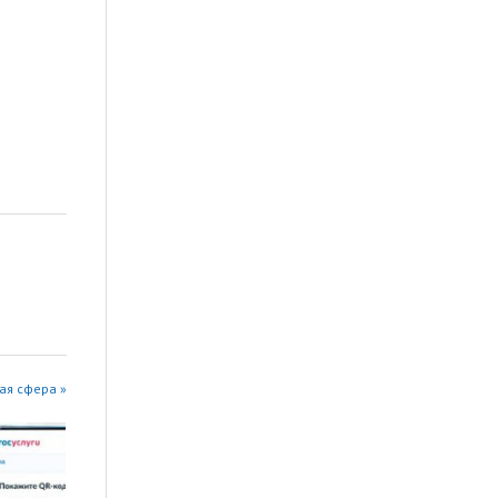
ая сфера »