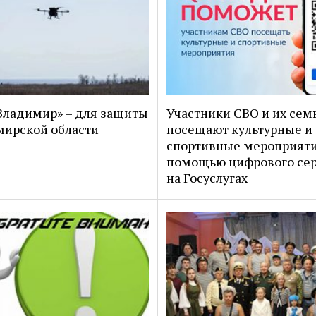
ладимир» – для защиты
Участники СВО и их сем
ирской области
посещают культурные и
спортивные мероприяти
помощью цифрового се
на Госуслугах