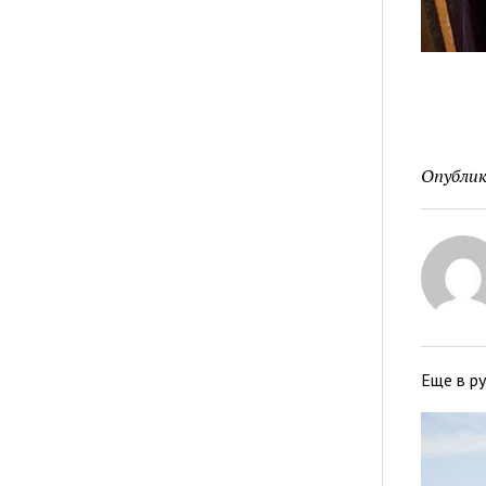
Опублик
Еще в р