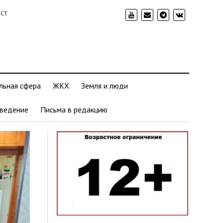
ИСТ
льная сфера
ЖКХ
Земля и люди
ведение
Письма в редакцию