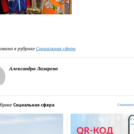
овано в рубрике
Социальная сфера
Александра Лазарева
убрике
Социальная сфера
Социальн