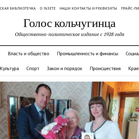
СКАЯ БИБЛИОТЕЧКА
О ГАЗЕТЕ
НАШИ КОНТАКТЫ И РЕКВИЗИТЫ
ПРАЙС-Л
Голос кольчугинца
Общественно-политическое издание с 1928 года
и
Власть и общество
Промышленность и финансы
Социа
Культура
Спорт
Закон и порядок
Происшествия
Крае