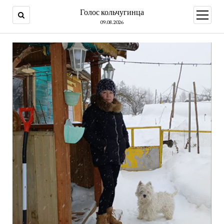
Голос кольчугинца
открыт
меню
09.08.2026