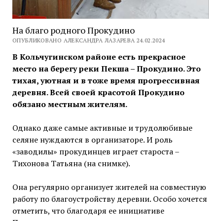
На благо родного Прокудино
ОПУБЛИКОВАНО АЛЕКСАНДРА ЛАЗАРЕВА 24.02.2024
В Кольчугинском районе есть прекрасное
место на берегу реки Пекша – Прокудино. Это
тихая, уютная и в тоже время прогрессивная
деревня. Всей своей красотой Прокудино
обязано местным жителям.
Однако даже самые активные и трудолюбивые
селяне нуждаются в организаторе. И роль
«заводилы» прокудинцев играет староста –
Тихонова Татьяна (на снимке).
Она регулярно организует жителей на совместную
работу по благоустройству деревни. Особо хочется
отметить, что благодаря ее инициативе