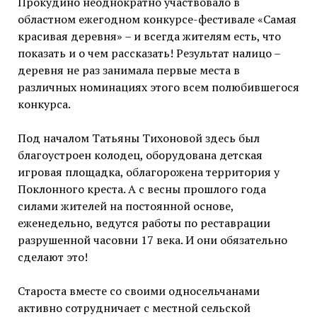
Прокудино неоднократно участвовало в
областном ежегодном конкурсе-фестивале «Самая
красивая деревня» – и всегда жителям есть, что
показать и о чем рассказать! Результат налицо –
деревня не раз занимала первые места в
различных номинациях этого всем полюбившегося
конкурса.
Под началом Татьяны Тихоновой здесь был
благоустроен колодец, оборудована детская
игровая площадка, облагорожена территория у
Поклонного креста. А с весны прошлого года
силами жителей на постоянной основе,
еженедельно, ведутся работы по реставрации
разрушенной часовни 17 века. И они обязательно
сделают это!
Староста вместе со своими односельчанами
активно сотрудничает с местной сельской