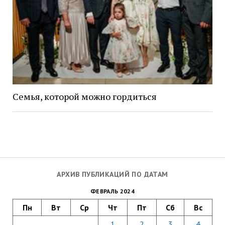
Семья, которой можно гордиться
АРХИВ ПУБЛИКАЦИЙ ПО ДАТАМ
ФЕВРАЛЬ 2024
Пн
Вт
Ср
Чт
Пт
Сб
Вс
1
2
3
4