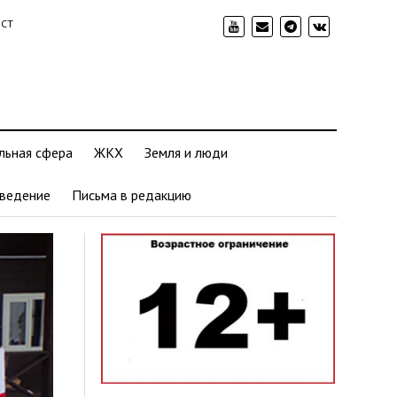
ИСТ
льная сфера
ЖКХ
Земля и люди
ведение
Письма в редакцию