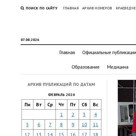
ПОИСК ПО САЙТУ
ГЛАВНАЯ
АРХИВ НОМЕРОВ
КРАЕВЕДЧЕ
07.08.2026
Главная
Официальные публикаци
Образование
Медицина
АРХИВ ПУБЛИКАЦИЙ ПО ДАТАМ
ФЕВРАЛЬ 2024
Пн
Вт
Ср
Чт
Пт
Сб
Вс
1
2
3
4
5
6
7
8
9
10
11
12
13
14
15
16
17
18