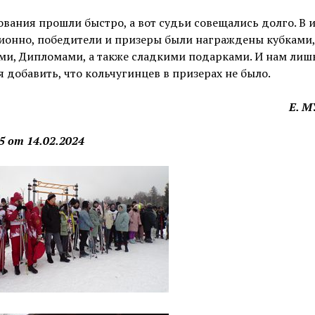
вания прошли быстро, а вот судьи совещались долго. В и
ионно, победители и призеры были награждены кубками,
ми, Дипломами, а также сладкими подарками. И нам лиш
я добавить, что кольчугинцев в призерах не было.
Е. 
 от 14.02.2024