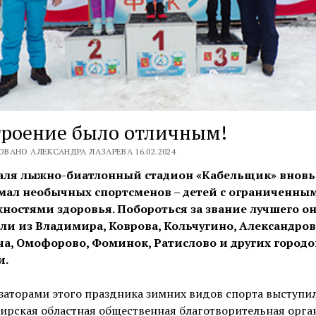
троение было отличным!
ВАНО АЛЕКСАНДРА ЛАЗАРЕВА 16.02.2024
аля лыжно-биатлонный стадион «Кабельщик» вновь
ал необычных спортсменов – детей с ограниченны
ностями здоровья. Побороться за звание лучшего о
ли из Владимира, Коврова, Кольчугино, Александров
а, Омофорово, Фоминок, Ратислово и других городо
и.
заторами этого праздника зимних видов спорта выступи
ирская областная общественная благотворительная орга