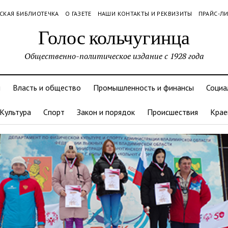
СКАЯ БИБЛИОТЕЧКА
О ГАЗЕТЕ
НАШИ КОНТАКТЫ И РЕКВИЗИТЫ
ПРАЙС-Л
Голос кольчугинца
Общественно-политическое издание с 1928 года
и
Власть и общество
Промышленность и финансы
Социа
Культура
Спорт
Закон и порядок
Происшествия
Крае