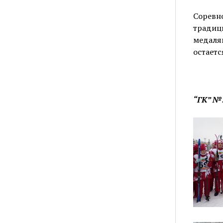
Соревно
традиц
медаля
остаетс
“ГК” №5