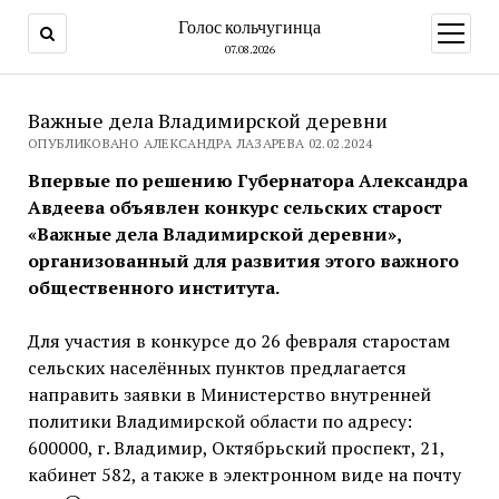
Голос кольчугинца
открыт
меню
07.08.2026
Важные дела Владимирской деревни
ОПУБЛИКОВАНО АЛЕКСАНДРА ЛАЗАРЕВА 02.02.2024
Впервые по решению Губернатора Александра
Авдеева объявлен конкурс сельских старост
«Важные дела Владимирской деревни»,
организованный для развития этого важного
общественного института.
Для участия в конкурсе до 26 февраля старостам
сельских населённых пунктов предлагается
направить заявки в Министерство внутренней
политики Владимирской области по адресу:
600000, г. Владимир, Октябрьский проспект, 21,
кабинет 582, а также в электронном виде на почту