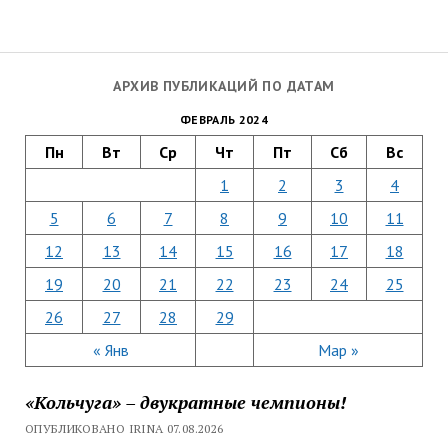
АРХИВ ПУБЛИКАЦИЙ ПО ДАТАМ
ФЕВРАЛЬ 2024
Пн
Вт
Ср
Чт
Пт
Сб
Вс
1
2
3
4
5
6
7
8
9
10
11
12
13
14
15
16
17
18
19
20
21
22
23
24
25
26
27
28
29
« Янв
Мар »
«Кольчуга» – двукратные чемпионы!
ОПУБЛИКОВАНО IRINA 07.08.2026