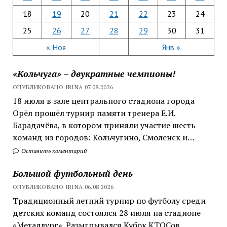
18
19
20
21
22
23
24
25
26
27
28
29
30
31
« Ноя
Янв »
«Кольчуга» – двукратные чемпионы!
ОПУБЛИКОВАНО IRINA 07.08.2026
18 июля в зале центрального стадиона города
Орёл прошёл турнир памяти тренера Е.И.
Барадачёва, в котором приняли участие шесть
команд из городов: Кольчугино, Смоленск и…
Оставить коментарий
Большой футбольный день
ОПУБЛИКОВАНО IRINA 06.08.2026
Традиционный летний турнир по футболу среди
детских команд состоялся 28 июля на стадионе
«Металлург». Разыгрывался Кубок КТОСов