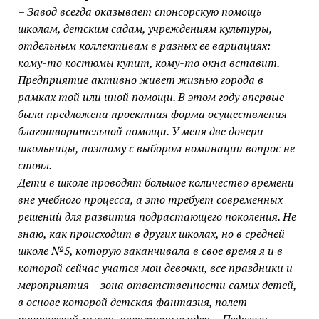
– Завод всегда оказывает спонсорскую помощь
школам, детским садам, учреждениям культуры,
отдельным коллективам в разных ее вариациях:
кому-то костюмы купит, кому-то окна вставит.
Предприятие активно живет жизнью города в
рамках той или иной помощи. В этом году впервые
была предложена проектная форма осуществления
благотворительной помощи. У меня две дочери-
школьницы, поэтому с выбором номинации вопрос не
стоял.
Дети в школе проводят большое количество времени
вне учебного процесса, а это требует современных
решений для развития подрастающего поколения. Не
знаю, как происходит в других школах, но в средней
школе №5, которую заканчивала в свое время я и в
которой сейчас учатся мои девочки, все праздники и
мероприятия – зона ответственности самих детей,
в основе которой детская фантазия, полет