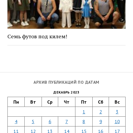
Семь футов под килем!
АРХИВ ПУБЛИКАЦИЙ ПО ДАТАМ
ДЕКАБРЬ 2023
Пн
Вт
Ср
Чт
Пт
Сб
Вс
1
2
3
4
5
6
7
8
9
10
11
12
13
14
15
16
17