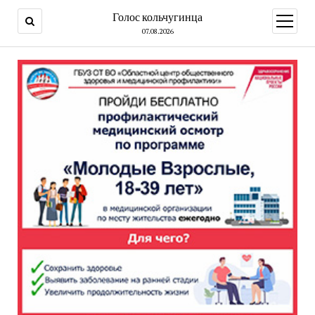
Голос кольчугинца
открыт
меню
07.08.2026