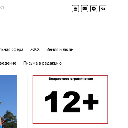
ИСТ
льная сфера
ЖКХ
Земля и люди
ведение
Письма в редакцию