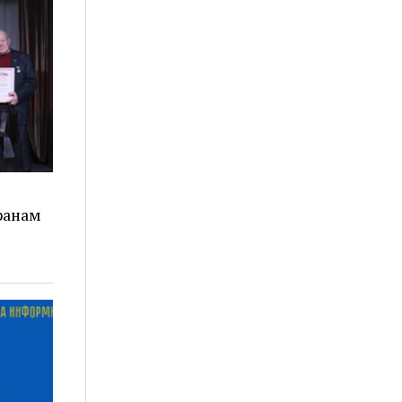
ранам