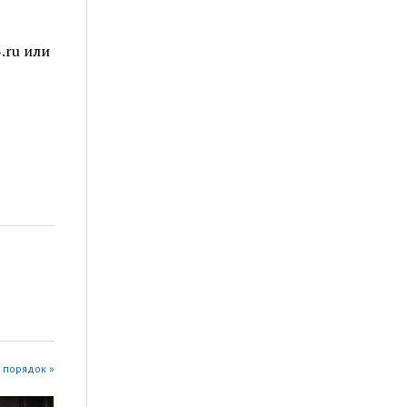
.ru или
 порядок »