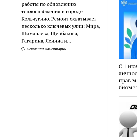
работы по обновлению
теплоснабжения в городе
Кольчугино. Ремонт охватывает
несколько ключевых улиц: Мира,
Шиманаева, Щербакова,
Гагарина, Ленина и…
Оставить коментарий
С 1 ию
личнос
прав м
биоме