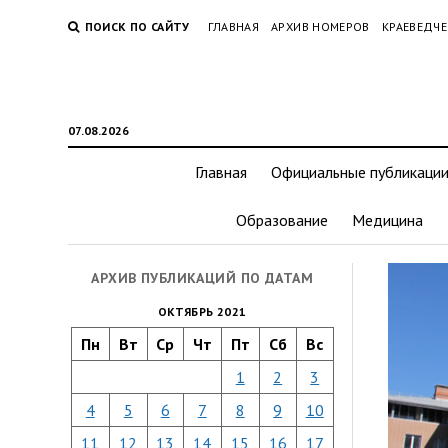
ПОИСК ПО САЙТУ
ГЛАВНАЯ
АРХИВ НОМЕРОВ
КРАЕВЕДЧЕ
07.08.2026
Главная
Официальные публикаци
Образование
Медицина
АРХИВ ПУБЛИКАЦИЙ ПО ДАТАМ
ОКТЯБРЬ 2021
Пн
Вт
Ср
Чт
Пт
Сб
Вс
1
2
3
4
5
6
7
8
9
10
11
12
13
14
15
16
17