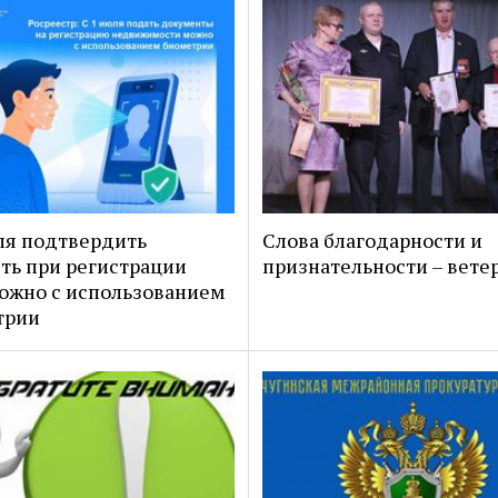
ля подтвердить
Слова благодарности и
ть при регистрации
признательности – вете
ожно с использованием
трии