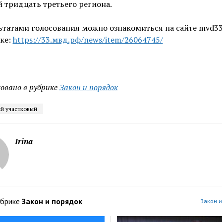
 тридцать третьего региона.
ьтатами голосования можно ознакомиться на сайте mvd33
ке:
https://33.мвд.рф/news/item/26064745/
овано в рубрике
Закон и порядок
й участковый
Irina
убрике
Закон и порядок
Закон и