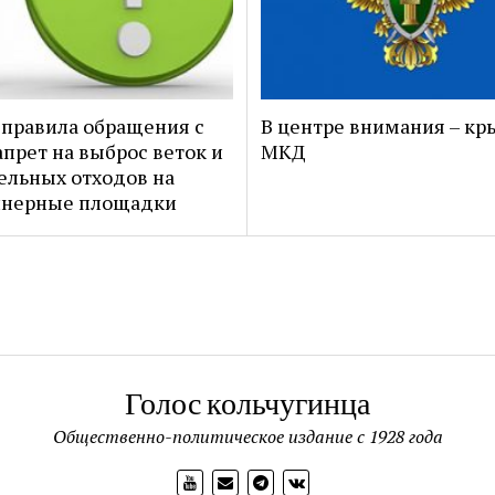
правила обращения с
В центре внимания – к
апрет на выброс веток и
МКД
ельных отходов на
йнерные площадки
Голос кольчугинца
Общественно-политическое издание с 1928 года