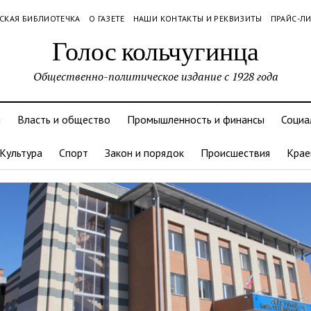
СКАЯ БИБЛИОТЕЧКА
О ГАЗЕТЕ
НАШИ КОНТАКТЫ И РЕКВИЗИТЫ
ПРАЙС-Л
Голос кольчугинца
Общественно-политическое издание с 1928 года
и
Власть и общество
Промышленность и финансы
Социа
Культура
Спорт
Закон и порядок
Происшествия
Крае