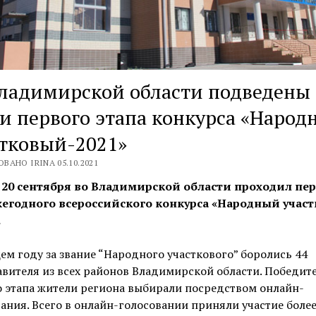
Владимирской области подведены
и первого этапа конкурса «Народ
тковый-2021»
ВАНО IRINA 05.10.2021
о 20 сентября во Владимирской области проходил пе
жегодного всероссийского конкурса «Народный учас
.
ем году за звание “Народного участкового” боролись 44
вителя из всех районов Владимирской области. Победит
 этапа жители региона выбирали посредством онлайн-
ания. Всего в онлайн-голосовании приняли участие более