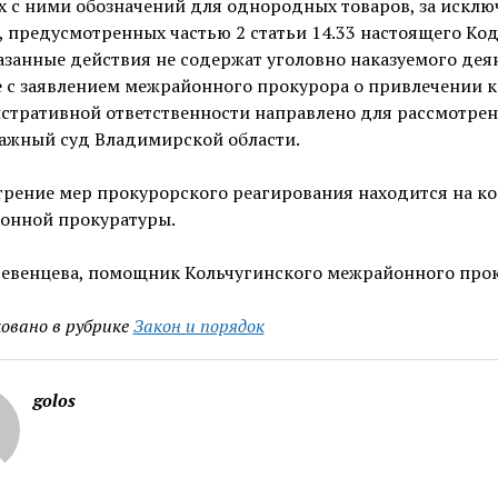
х с ними обозначений для однородных товаров, за искл
, предусмотренных частью 2 статьи 14.33 настоящего Код
азанные действия не содержат уголовно наказуемого деян
 с заявлением межрайонного прокурора о привлечении к
стративной ответственности направлено для рассмотрен
ажный суд Владимирской области.
рение мер прокурорского реагирования находится на к
онной прокуратуры.
еревенцева, помощник Кольчугинского межрайонного про
овано в рубрике
Закон и порядок
golos