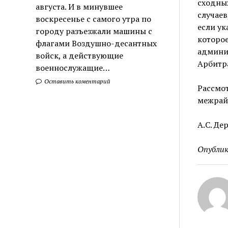
сходны
августа. И в минувшее
случаев
воскресенье с самого утра по
если ук
городу разъезжали машины с
которое
флагами Воздушно-десантных
админи
войск, а действующие
Арбитр
военнослужащие…
Оставить коментарий
Рассмот
межрай
А.С. Д
Опублик