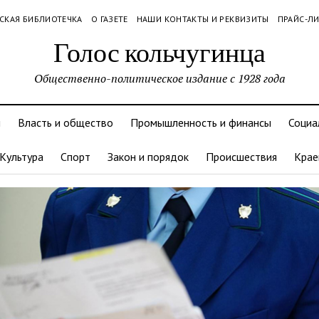
СКАЯ БИБЛИОТЕЧКА
О ГАЗЕТЕ
НАШИ КОНТАКТЫ И РЕКВИЗИТЫ
ПРАЙС-Л
Голос кольчугинца
Общественно-политическое издание с 1928 года
и
Власть и общество
Промышленность и финансы
Социа
Культура
Спорт
Закон и порядок
Происшествия
Крае