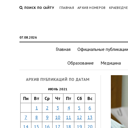
ПОИСК ПО САЙТУ
ГЛАВНАЯ
АРХИВ НОМЕРОВ
КРАЕВЕДЧЕ
07.08.2026
Главная
Официальные публикаци
Образование
Медицина
АРХИВ ПУБЛИКАЦИЙ ПО ДАТАМ
ИЮНЬ 2021
Пн
Вт
Ср
Чт
Пт
Сб
Вс
1
2
3
4
5
6
7
8
9
10
11
12
13
14
15
16
17
18
19
20