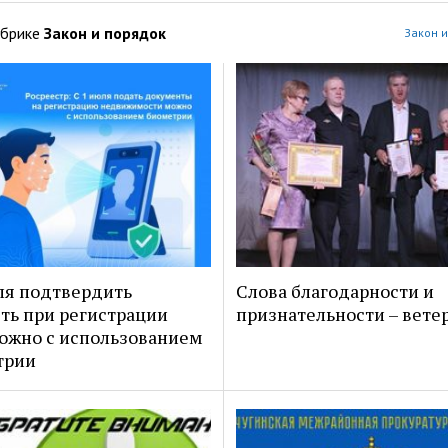
убрике
Закон и порядок
Закон и
ля подтвердить
Слова благодарности и
ть при регистрации
признательности – вете
ожно с использованием
трии