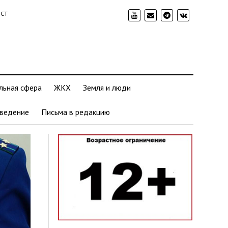
ИСТ
льная сфера
ЖКХ
Земля и люди
ведение
Письма в редакцию