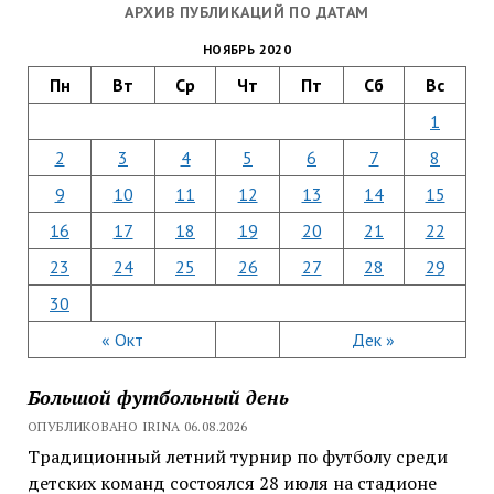
АРХИВ ПУБЛИКАЦИЙ ПО ДАТАМ
НОЯБРЬ 2020
Пн
Вт
Ср
Чт
Пт
Сб
Вс
1
2
3
4
5
6
7
8
9
10
11
12
13
14
15
16
17
18
19
20
21
22
23
24
25
26
27
28
29
30
« Окт
Дек »
Большой футбольный день
ОПУБЛИКОВАНО IRINA 06.08.2026
Традиционный летний турнир по футболу среди
детских команд состоялся 28 июля на стадионе