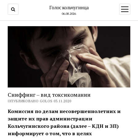
Голос кольчугинца
открыт
меню
06.08.2026
Сниффинг – вид токсикомании
ОПУБЛИКОВАНО GOLOS 03.11.2020
Комиссия по делам несовершеннолетних и
защите их прав администрации
Кольчугинского района (далее – КДН и ЗП)
информирует о том, что в целях