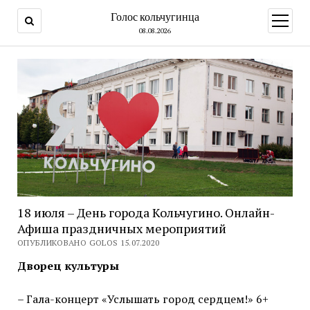
Голос кольчугинца
открыт
меню
08.08.2026
18 июля – День города Кольчугино. Онлайн-
Афиша праздничных мероприятий
ОПУБЛИКОВАНО GOLOS 15.07.2020
Дворец культуры
– Гала-концерт «Услышать город сердцем!» 6+