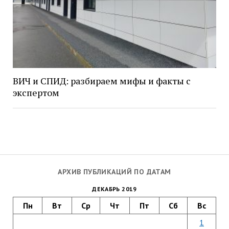
ВИЧ и СПИД: разбираем мифы и факты с
экспертом
АРХИВ ПУБЛИКАЦИЙ ПО ДАТАМ
ДЕКАБРЬ 2019
Пн
Вт
Ср
Чт
Пт
Сб
Вс
1