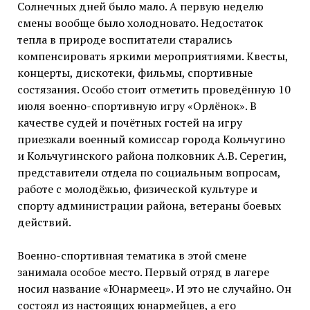
Солнечных дней было мало. А первую неделю
смены вообще было холодновато. Недостаток
тепла в природе воспитатели старались
компенсировать яркими мероприятиями. Квесты,
концерты, дискотеки, фильмы, спортивные
состязания. Особо стоит отметить проведённую 10
июля военно-спортивную игру «Орлёнок». В
качестве судей и почётных гостей на игру
приезжали военный комиссар города Кольчугино
и Кольчугинского района полковник А.В. Серегин,
представители отдела по социальным вопросам,
работе с молодёжью, физической культуре и
спорту администрации района, ветераны боевых
действий.
Военно-спортивная тематика в этой смене
занимала особое место. Первый отряд в лагере
носил название «Юнармеец». И это не случайно. Он
состоял из настоящих юнармейцев, а его