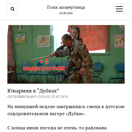
Голос кольчугинца
открыт
меню
10.08.2026
Юнармия в “Дубках”
ОПУБЛИКОВАНО GOLOS 23.07.2019
На минувшей неделе завершилась смена в детском
оздоровительном лагере «Дубки».
С конца июня погода не очень-то радовала.