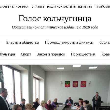
СКАЯ БИБЛИОТЕЧКА
О ГАЗЕТЕ
НАШИ КОНТАКТЫ И РЕКВИЗИТЫ
ПРАЙС-Л
Голос кольчугинца
Общественно-политическое издание с 1928 года
и
Власть и общество
Промышленность и финансы
Социа
Культура
Спорт
Закон и порядок
Происшествия
Крае