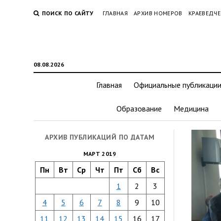
ПОИСК ПО САЙТУ
ГЛАВНАЯ
АРХИВ НОМЕРОВ
КРАЕВЕДЧЕ
08.08.2026
Главная
Официальные публикаци
Образование
Медицина
АРХИВ ПУБЛИКАЦИЙ ПО ДАТАМ
МАРТ 2019
Пн
Вт
Ср
Чт
Пт
Сб
Вс
1
2
3
4
5
6
7
8
9
10
11
12
13
14
15
16
17