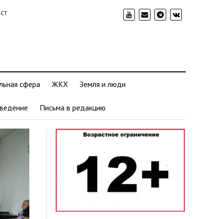
ИСТ
льная сфера
ЖКХ
Земля и люди
ведение
Письма в редакцию