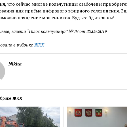
ил, что сейчас многие кольчугинцы озабочены приобрет
ования для приёма цифрового эфирного телевидения. Зд
озможно появление мошенников. Будьте бдительны!
имов, газета “Голос кольчугинца” №19 от 20.03.2019
овано в рубрике
ЖКХ
Nikita
убрике
ЖКХ