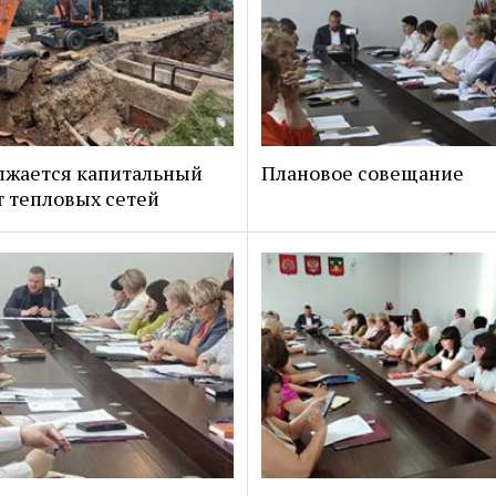
лжается капитальный
Плановое совещание
 тепловых сетей