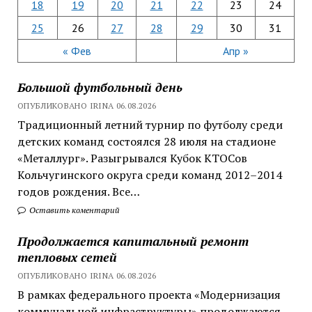
18
19
20
21
22
23
24
25
26
27
28
29
30
31
« Фев
Апр »
Большой футбольный день
ОПУБЛИКОВАНО IRINA 06.08.2026
Традиционный летний турнир по футболу среди
детских команд состоялся 28 июля на стадионе
«Металлург». Разыгрывался Кубок КТОСов
Кольчугинского округа среди команд 2012–2014
годов рождения. Все…
Оставить коментарий
Продолжается капитальный ремонт
тепловых сетей
ОПУБЛИКОВАНО IRINA 06.08.2026
В рамках федерального проекта «Модернизация
коммунальной инфраструктуры» продолжаются