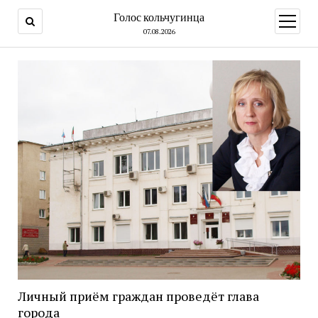
Голос кольчугинца
открыт
меню
07.08.2026
Личный приём граждан проведёт глава
города