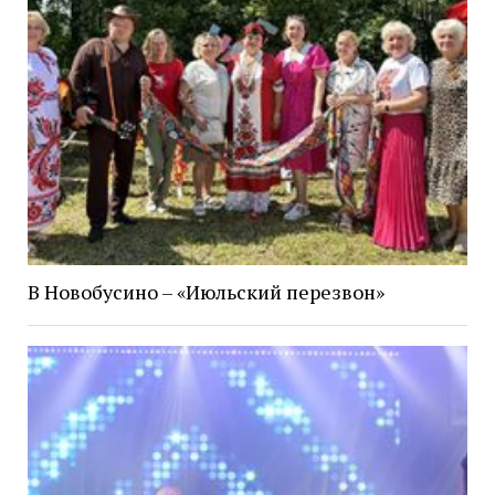
В Новобусино – «Июльский перезвон»