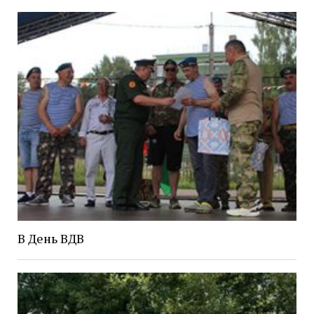
В День ВДВ