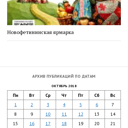
Новофетининская ярмарка
АРХИВ ПУБЛИКАЦИЙ ПО ДАТАМ
ОКТЯБРЬ 2018
Пн
Вт
Ср
Чт
Пт
Сб
Вс
1
2
3
4
5
6
7
8
9
10
11
12
13
14
15
16
17
18
19
20
21