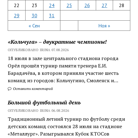
22
23
24
25
26
27
28
29
30
31
« Сен
Ноя »
«Кольчуга» – двукратные чемпионы!
ОПУБЛИКОВАНО IRINA 07.08.2026
18 июля в зале центрального стадиона города
Орёл прошёл турнир памяти тренера Е.И.
Барадачёва, в котором приняли участие шесть
команд из городов: Кольчугино, Смоленск и…
Оставить коментарий
Большой футбольный день
ОПУБЛИКОВАНО IRINA 06.08.2026
Традиционный летний турнир по футболу среди
детских команд состоялся 28 июля на стадионе
«Металлург». Разыгрывался Кубок КТОСов