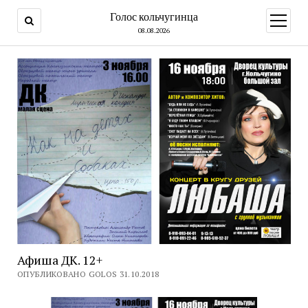
Голос кольчугинца
открыт
меню
08.08.2026
Афиша ДК. 12+
ОПУБЛИКОВАНО GOLOS 31.10.2018