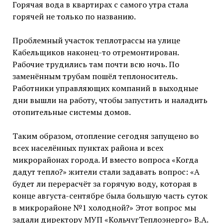
Горячая вода в квартирах с самого утра стала
горячей не только по названию.
Проблемный участок теплотрассы на улице
Кабельщиков наконец-то отремонтирован.
Рабочие трудились там почти всю ночь. По
заменённым трубам пошёл теплоноситель.
Работники управляющих компаний в выходные
дни вышли на работу, чтобы запустить и наладить
отопительные системы домов.
Таким образом, отопление сегодня запущено во
всех населённых пунктах района и всех
микрорайонах города. И вместо вопроса «Когда
дадут тепло?» жители стали задавать вопрос: «А
будет ли перерасчёт за горячую воду, которая в
конце августа-сентябре была большую часть суток
в микрорайоне №1 холодной?» Этот вопрос мы
задали директору МУП «КольчугТеплоэнерго» В.А.