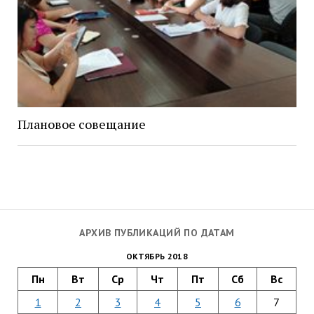
Плановое совещание
АРХИВ ПУБЛИКАЦИЙ ПО ДАТАМ
ОКТЯБРЬ 2018
Пн
Вт
Ср
Чт
Пт
Сб
Вс
1
2
3
4
5
6
7